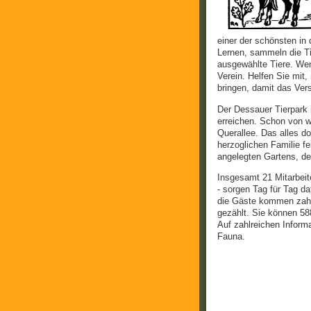
einer der schönsten in
Lernen, sammeln die Ti
ausgewählte Tiere. Wen
Verein. Helfen Sie mit
bringen, damit das Ver
Der Dessauer Tierpark 
erreichen. Schon von w
Querallee. Das alles d
herzoglichen Familie fe
angelegten Gartens, der
Insgesamt 21 Mitarbeite
- sorgen Tag für Tag da
die Gäste kommen zahlr
gezählt. Sie können 58
Auf zahlreichen Informa
Fauna.