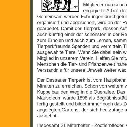
Mitglieder nun schon
engagierte Arbeit der
Gemeinsam werden Führungen durchgeführ
organisiert und abgesichert, wird an der R
gearbeitet. Damit der Tierpark, dessen A
auch künftig einer der schönsten in der Re
zum Erholen und auch zum Lernen, samme
Tierparkfreunde Spenden und vermitteln Ti
ausgewählte Tiere. Wenn Sie dabei sein w
Mitglied in unserem Verein. Helfen Sie mit
Menschen die Tier- und Pflanzenwelt nähe
Verständnis für unsere Umwelt weiter wäc
Der Dessauer Tierpark ist vom Hauptbahnh
Minuten zu erreichen. Schon von weitem w
Kuppelbau den Weg in die Querallee. Das 
Mausoleum wurde 1898 als Begräbnisstätte
fertig gestellt und bildet immer noch das 
angelegten Gartens, der sich heutzutage al
ausdehnt.
Insgesamt 21 Mitarbeiter - Zootierpfleger