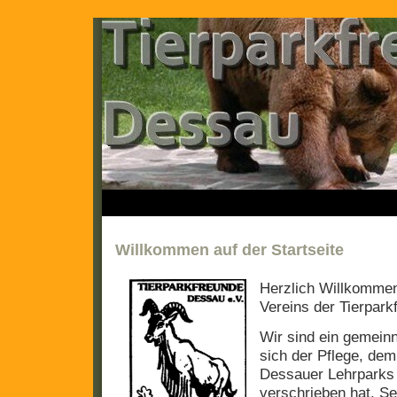
Willkommen auf der Startseite
Herzlich Willkommen 
Vereins der Tierpar
Wir sind ein gemeinn
sich der Pflege, de
Dessauer Lehrparks 
verschrieben hat. Se